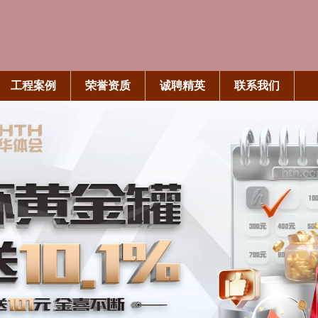
工程案例
荣誉资质
诚聘精英
联系我们