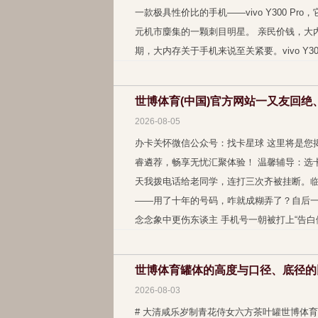
一款极具性价比的手机——vivo Y300 P
元机市麇集的一颗刺目明星。 亲民价钱，大
期，大内存关于手机来说至关紧要。vivo Y300 P
2026-08-05
办卡关怀微信公众号：找卡星球 这里将是您
睿遴荐，畅享无忧汇聚体验！ 温馨辅导：选
天我拨电话给老同学，连打三次齐被挂断。临
——用了十年的号码，咋就成糊弄了？自后一
念念象中更伤东谈主 手机号一朝被打上“告白倾销
2026-08-03
# 大清咸乐岁制青花侍女六方茶叶罐世博体育