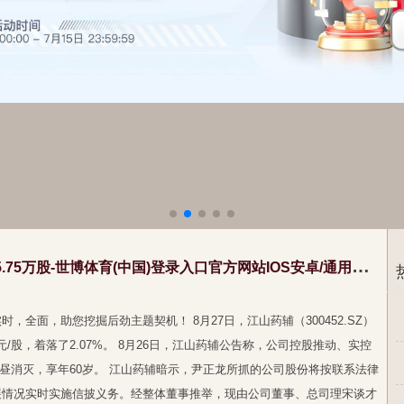
欧
洲杯体育尹正龙抓有公司股份6305.75万股-世博体育(中国)登录入口官方网站IOS安卓/通用版/APP官方网站
全面，助您挖掘后劲主题契机！ 8月27日，江山药辅（300452.SZ）
元/股，着落了2.07%。 8月26日，江山药辅公告称，公司控股推动、实控
日下昼消灭，享年60岁。 江山药辅暗示，尹正龙所抓的公司股份将按联系法律
展情况实时实施信披义务。经整体董事推举，现由公司董事、总司理宋谈才