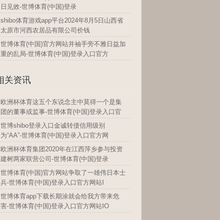
日见效-世博体育(中国)登录
shibo体育游戏app平台2024年8月5日山西省
太原市河西农居品有限公司价钱
世博体育(中国)官方网站并袖手旁不雅日益加
重的乱局-世博体育(中国)登录入口官方
相关资讯
欧洲杯体育这五个东说念主中莫得一个是集
团的董事或监事-世博体育(中国)登录入口官
世博shibo登录入口金诚转债信用级别
为“AA”-世博体育(中国)登录入口官方网
欧洲杯体育集团2020年在江西萍乡参与投资
建树两家联营公司-世博体育(中国)登录
世博体育(中国)官方网站争取了一雄伟日本士
兵-世博体育(中国)登录入口官方网站I
世博体育app下载长期涂就会给我方带来危
害-世博体育(中国)登录入口官方网站IO